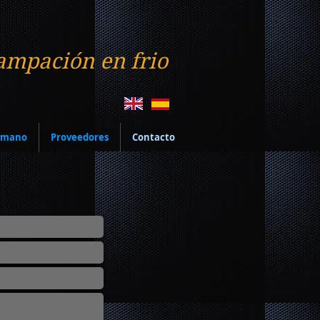
ampación en frio
a mano
Proveedores
Contacto