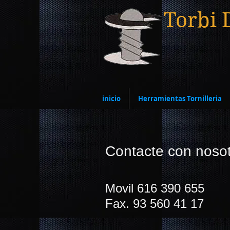
Torbi 
inicio
Herramientas Tornilleria
Contacte con noso
Movil 616 390 655
Fax. 93 560 41 17