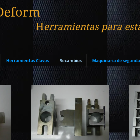
Deform
H
erramientas para est
Herramientas Clavos
Recambios
Maquinaria de segund