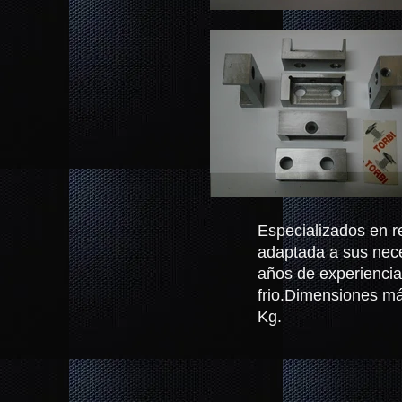
Especializados en r
adaptada a sus nece
años de experiencia
frio.Dimensiones m
Kg.