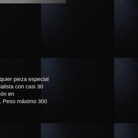
quier pieza especial
alista con casi 30
ión en
m. Peso máximo 300