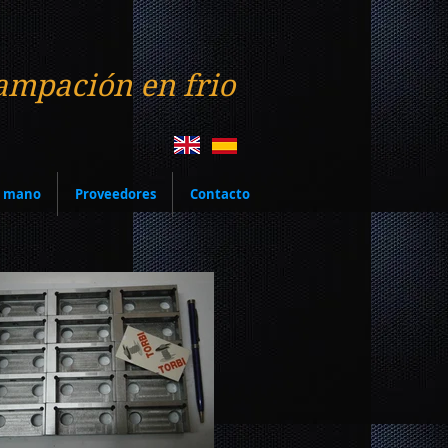
ampación en frio
a mano
Proveedores
Contacto